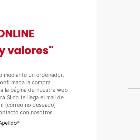
ONLINE
y valores"
 mediante un ordenador,
onfirmada la compra
a la página de nuestra web
 Si no te llega el mail de
am (correo no deseado)
contacto con nosotros.
Apellido
*