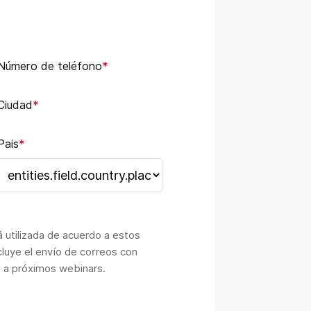
Número de teléfono
*
Ciudad
*
Pais
*
 utilizada de acuerdo a estos
ncluye el envío de correos con
s a próximos webinars.