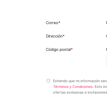
Correo
*
Dirección
*
Código postal
*
Entiendo que mi información será
Términos y Condiciones
. Esto i
ofertas exclusivas e invitacione