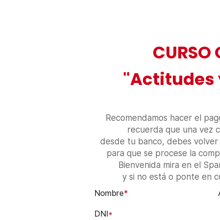
CURSO 
"Actitudes 
Recomendamos hacer el pago
recuerda que una vez c
desde tu banco, debes volver 
para que se procese la compra
Bienvenida mira en el Sp
y si no está o ponte en 
Nombre
*
DNI
*