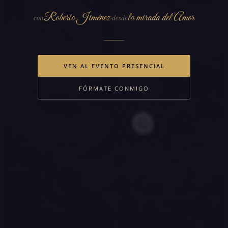
Roberto Jiménez
la mirada del Amor
con
desde
·
VEN AL EVENTO PRESENCIAL
FÓRMATE CONMIGO