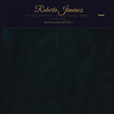
Roberto Jiménez
PSICOSOMÁTICA · SANACIÓN DEL ÁRBOL
FAMILIAR
desde la mirada del Amor