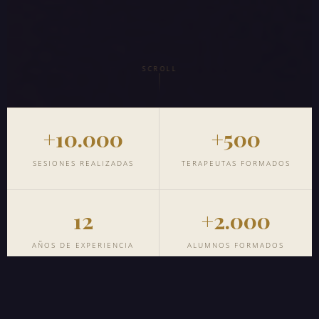
SCROLL
+10.000
+500
SESIONES REALIZADAS
TERAPEUTAS FORMADOS
12
+2.000
AÑOS DE EXPERIENCIA
ALUMNOS FORMADOS