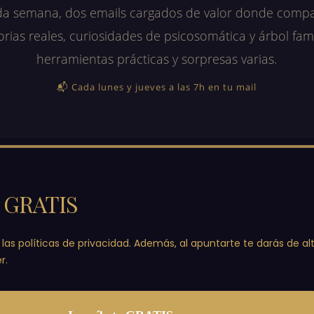
a semana, dos emails cargados de valor donde comp
orias reales, curiosidades de psicosomática y árbol fami
herramientas prácticas y sorpresas varias.
📬 Cada lunes y jueves a las 7h en tu mail
e GRATIS
 las políticas de privacidad. Además, al apuntarte te darás de al
r.