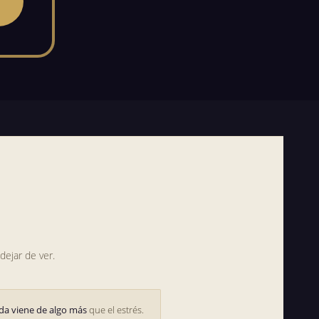
dejar de ver.
da viene de algo más
que el estrés.