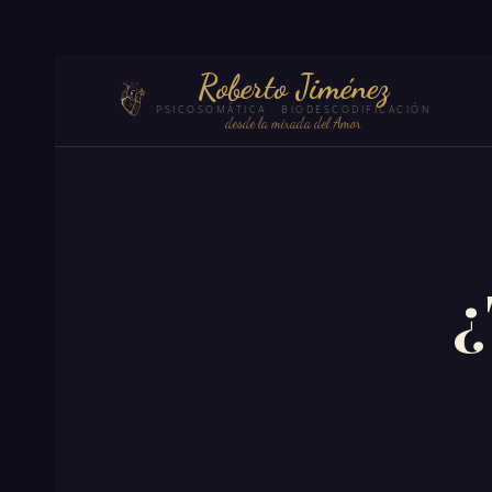
Roberto Jiménez
PSICOSOMÁTICA · BIODESCODIFICACIÓN
desde la mirada del Amor
¿