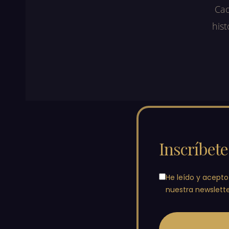
Cad
hist
Inscríbet
He leído y acepto
nuestra newslette