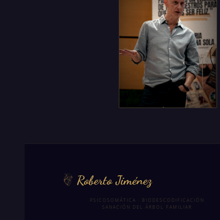
Roberto Jiménez
PSICOSOMÁTICA · BIODESCODIFICACIÓN
SANACIÓN DEL ÁRBOL FAMILIAR