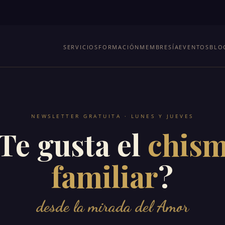
SERVICIOS
FORMACIÓN
MEMBRESÍA
EVENTOS
BLO
NEWSLETTER GRATUITA · LUNES Y JUEVES
Te gusta el
chis
familiar
?
desde la mirada del Amor