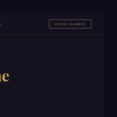
ACCESO ALUMNOS
G
me